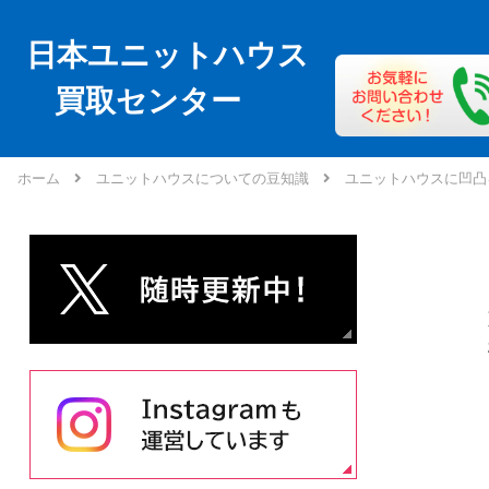
日本ユニットハウス
買取センター
ホーム
ユニットハウスについての豆知識
ユニットハウスに凹凸