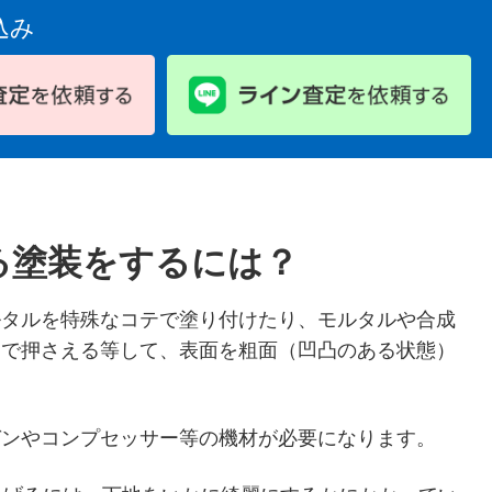
込み
る塗装をするには？
ルタルを特殊なコテで塗り付けたり、モルタルや合成
ーで押さえる等して、表面を粗面（凹凸のある状態）
ガンやコンプセッサー等の機材が必要になります。