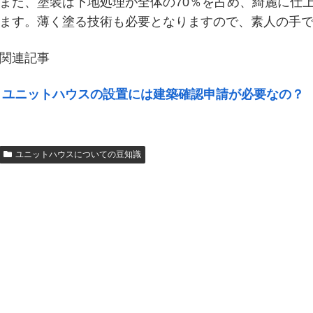
また、塗装は下地処理が全体の70％を占め、綺麗に仕
ます。薄く塗る技術も必要となりますので、素人の手
関連記事
ユニットハウスの設置には建築確認申請が必要なの？
ユニットハウスについての豆知識