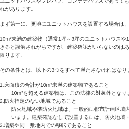
ユニットハウスやプレハブ、コンテナハウスであって
れがあります。
まず第一に、更地にユニットハウスを設置する場合は
10m²未満の建築物（通常1坪～3坪のユニットハウス
きると誤解されがちですが、建築確認がいらないのは
限ります。
その条件とは、以下の3つをすべて満たさなければなり
1.床面積の合計が10m²未満の建築物であること
10m²を超える建築物は、この法律の対象外となり
2.防火指定のない地域であること
防火地域や準防火地域は、一般的に都市計画区域
います。建築確認なしで設置するには、防火地域
3.増築や同一敷地内での移転であること