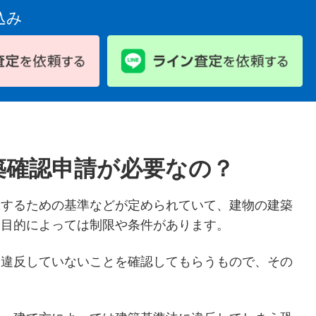
込み
築確認申請が必要なの？
保するための基準などが定められていて、建物の建築
用目的によっては制限や条件があります。
に違反していないことを確認してもらうもので、その
。