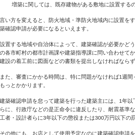
増築に関しては、既存建物がある敷地に設置する
言い方を変えると、防火地域・準防火地域内に設置をす
築確認申請が必要になるといえます。
設置する地域や自治体によって、建築確認が必要かど
の各市町村の都市計画課や建築指導課に問い合わせて
建設の着工前に図面などの書類を提出しなければなら
また、審査にかかる時間は、特に問題がなければ1週間
もっとかかります。
建築確認申請を怠って建築を行った建築主には、1年以
らに、行政庁などの是正命令に違反したり、耐震基準
工者・設計者らに3年以下の懲役または300万円以下の
その他にも、お店として使用予定なのに建築確認申請