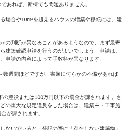
のであれば、新棟でも問題ありません。
る場合や10m²を超えるハウスの増築や移転には、建
うかの判断が異なることがあるようなので、まず最寄
から建築確認申請を行うのがよいでしょう。申請は、
ず、申請の内容によって手数料が異なります。
～数週間ほどですが、書類に何らかの不備があれば
下の懲役または100万円以下の罰金が課されます。さ
などの重大な規定違反をした場合は、建築主・工事施
罰金が課されます。
をしないでいると、登記の際に「存在しない建築物」