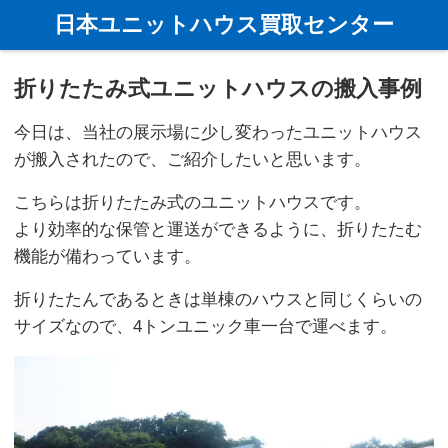
ホーム
新着情報
折りたたみ式ユニットハウスの搬入事例
日本ユニットハウス買取センター
折りたたみ式ユニットハウスの搬入事例
今日は、当社の展示場に少し変わったユニットハウス
が搬入されたので、ご紹介したいと思います。
こちらは折りたたみ式のユニットハウスです。
より効率的な保管と運送ができるように、折りたたむ
機能が備わっています。
折りたたんであるときは単棟のハウスと同じくらいの
サイズなので、4トンユニック車一台で運べます。