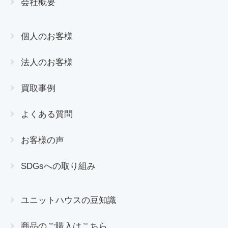
会社概要
個人のお客様
法人のお客様
買取事例
よくある質問
お客様の声
SDGsへの取り組み
ユニットハウスの豆知識
商品のご購入はこちら