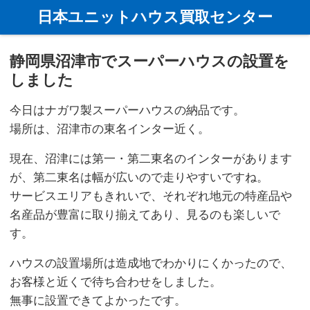
ホーム
新着情報
静岡県沼津市でスーパーハウスの設置をしまし
日本ユニットハウス買取センター
静岡県沼津市でスーパーハウスの設置を
しました
今日はナガワ製スーパーハウスの納品です。
場所は、沼津市の東名インター近く。
現在、沼津には第一・第二東名のインターがあります
が、第二東名は幅が広いので走りやすいですね。
サービスエリアもきれいで、それぞれ地元の特産品や
名産品が豊富に取り揃えてあり、見るのも楽しいで
す。
ハウスの設置場所は造成地でわかりにくかったので、
お客様と近くで待ち合わせをしました。
無事に設置できてよかったです。