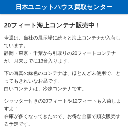
ホーム
新着情報
20フィート海上コンテナ販売中！
日本ユニットハウス買取センター
20フィート海上コンテナ販売中！
今週は、当社の展示場に続々と海上コンテナが入荷し
ています。
静岡・東京・千葉から引取りの20フィートコンテナ
が、月末までに13台入ります。
下の写真の緑色のコンテナは、ほとんど未使用で、と
ってもきれいなお品です。
白いコンテナは、冷凍コンテナです。
シャッター付きの20フィートや12フィートも入荷しま
すよ！
在庫が多くなってきたので、お得な金額で順次販売す
る予定です。