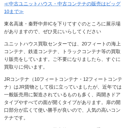
≪中古ユニットハウス・中古コンテナの販売はビッグ
10まで≫
東名高速・秦野中井ICを下りてすぐのところに展示場
がありますので、ぜひ見にいらしてください
ユニットハウス買取センターでは、20フィートの海上
コンテナ、鉄道コンテナ、トラックコンテナ等の買取
り販売をしています。ご不要になりましたら、すぐに
買取りに伺います。
JRコンテナ（10フィートコンテナ・12フィートコンテ
ナ）はJR貨物として役に立っていましたが、近年では
一般販売用に製造されているものも多く、両開きドア
タイプやすべての面が開くタイプがあります。扉の開
口部分が広くて使い勝手が良いので、人気の高いコン
テナです。