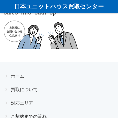
日本ユニットハウス買取センター
sales_info_staff_sp
ホーム
買取について
対応エリア
ご契約までの流れ