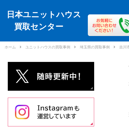
日本ユニットハウス
買取センター
ホーム
ユニットハウスの買取事例
埼玉県の買取事例
吉川