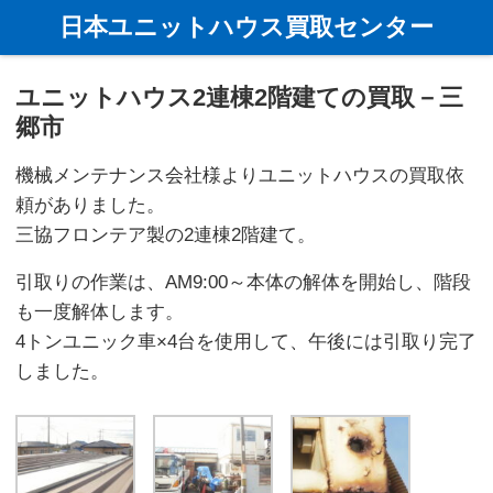
ホーム
ユニットハウスの買取事例
埼玉県の買取事例
ユニ
日本ユニットハウス買取センター
ユニットハウス2連棟2階建ての買取－三
郷市
機械メンテナンス会社様よりユニットハウスの買取依
頼がありました。
三協フロンテア製の2連棟2階建て。
引取りの作業は、AM9:00～本体の解体を開始し、階段
も一度解体します。
4トンユニック車×4台を使用して、午後には引取り完了
しました。