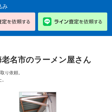
込み
海老名市のラーメン屋さん
引取り依頼。
た。