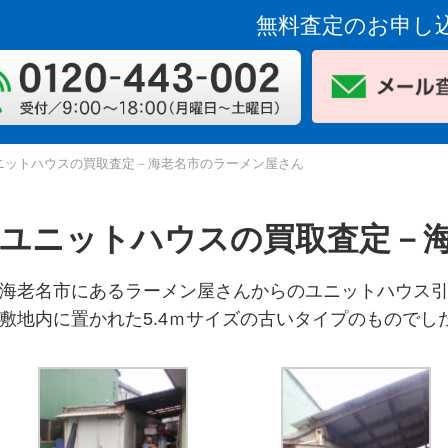
無料査定のお申し
ニットハウスの買取査定－海老名市のラーメン屋さん
ユニットハウスの買取査定－
海老名市にあるラーメン屋さんからのユニットハウス
敷地内に置かれた5.4ｍサイズの古いタイプのものでし