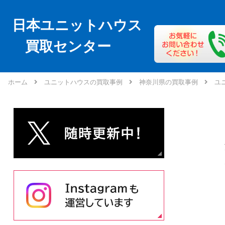
日本ユニットハウス
買取センター
ホーム
ユニットハウスの買取事例
神奈川県の買取事例
ユ