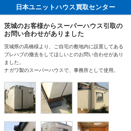
ホーム
ユニットハウスの買取事例
茨城県の買取事例
茨城
日本ユニットハウス買取センター
茨城のお客様からスーパーハウス引取の
お問い合わせがありました
茨城県の高橋様より、ご自宅の敷地内に設置してある
プレハブの撤去をしてほしいとのお問い合わせがあり
ました。
ナガワ製のスーパーハウスで、事務所として使用。