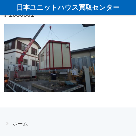
日本ユニットハウス買取センター
P1080501
ホーム