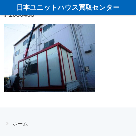
日本ユニットハウス買取センター
P1080453
ホーム