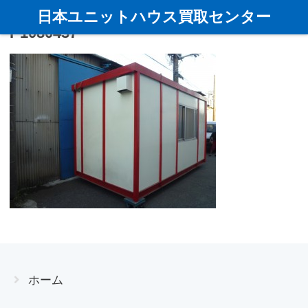
日本ユニットハウス買取センター
P1080437
ホーム