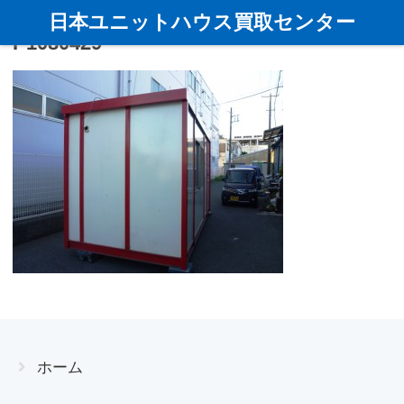
日本ユニットハウス買取センター
P1080429
ホーム