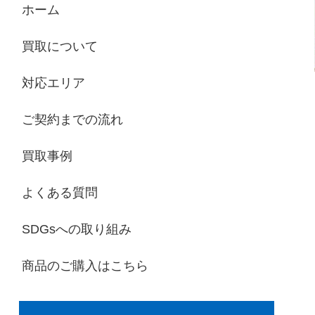
ホーム
買取について
対応エリア
ご契約までの流れ
買取事例
よくある質問
SDGsへの取り組み
商品のご購入はこちら