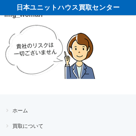
日本ユニットハウス買取センター
img_woman
ホーム
買取について