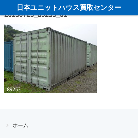
日本ユニットハウス買取センター
20130723_89253_01
ホーム